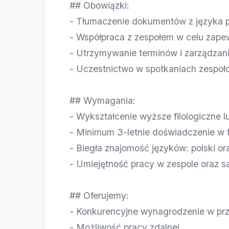
## Obowiązki:
- Tłumaczenie dokumentów z języka po
- Współpraca z zespołem w celu zapew
- Utrzymywanie terminów i zarządzan
- Uczestnictwo w spotkaniach zespoło
## Wymagania:
- Wykształcenie wyższe filologiczne 
- Minimum 3-letnie doświadczenie w 
- Biegła znajomość języków: polski ora
- Umiejętność pracy w zespole oraz 
## Oferujemy:
- Konkurencyjne wynagrodzenie w pr
- Możliwość pracy zdalnej.