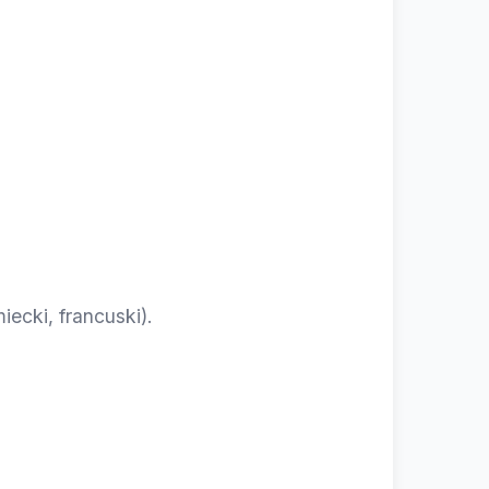
iecki, francuski).