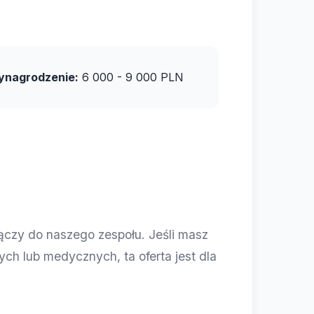
nagrodzenie:
6 000 - 9 000 PLN
ączy do naszego zespołu. Jeśli masz
h lub medycznych, ta oferta jest dla