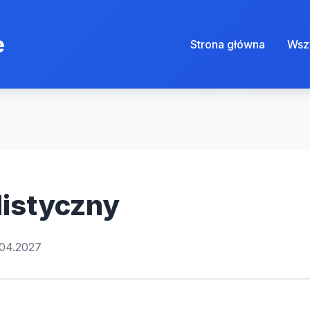
e
Strona główna
Wszy
listyczny
.04.2027