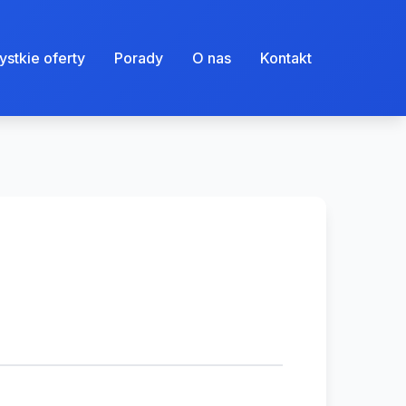
stkie oferty
Porady
O nas
Kontakt