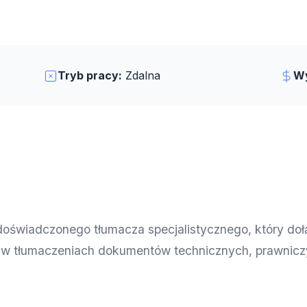
Tryb pracy:
Zdalna
Wy
oświadczonego tłumacza specjalistycznego, który doł
 w tłumaczeniach dokumentów technicznych, prawniczyc