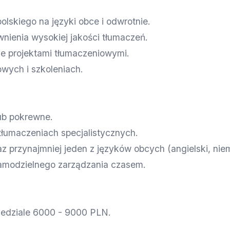
lskiego na języki obce i odwrotnie.
nienia wysokiej jakości tłumaczeń.
ie projektami tłumaczeniowymi.
wych i szkoleniach.
lub pokrewne.
tłumaczeniach specjalistycznych.
z przynajmniej jeden z języków obcych (angielski, niem
samodzielnego zarządzania czasem.
zedziale 6000 - 9000 PLN.