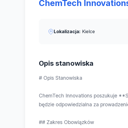
ChemTech Innovation
Lokalizacja:
Kielce
Opis stanowiska
# Opis Stanowiska
ChemTech Innovations poszukuje **Sp
będzie odpowiedzialna za prowadzeni
## Zakres Obowiązków