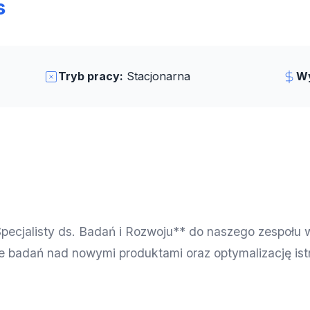
s
Tryb pracy:
Stacjonarna
Wy
ecjalisty ds. Badań i Rozwoju** do naszego zespołu 
e badań nad nowymi produktami oraz optymalizację is