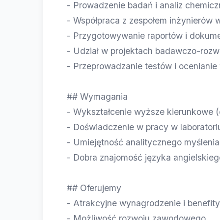
- Prowadzenie badań i analiz chemic
- Współpraca z zespołem inżynierów 
- Przygotowywanie raportów i dokumen
- Udział w projektach badawczo-roz
- Przeprowadzanie testów i oceniani
## Wymagania
- Wykształcenie wyższe kierunkowe (
- Doświadczenie w pracy w laborato
- Umiejętność analitycznego myśleni
- Dobra znajomość języka angielskieg
## Oferujemy
- Atrakcyjne wynagrodzenie i benefity
- Możliwość rozwoju zawodowego