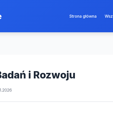
e
Strona główna
Wszy
 Badań i Rozwoju
1.2026