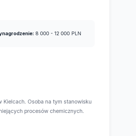
nagrodzenie:
8 000 - 12 000 PLN
w Kielcach. Osoba na tym stanowisku
tniejących procesów chemicznych.