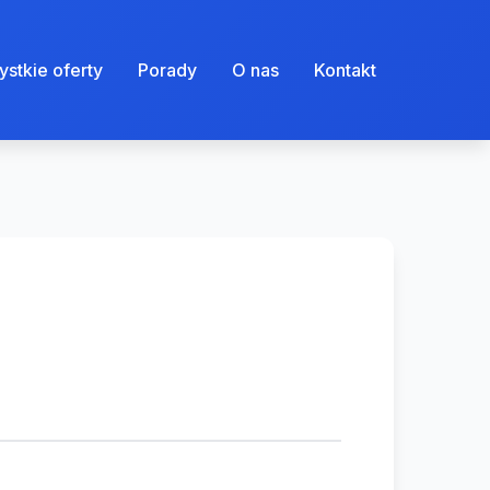
stkie oferty
Porady
O nas
Kontakt