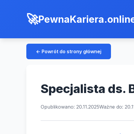
PewnaKariera.onlin
← Powrót do strony głównej
Specjalista ds.
Opublikowano: 20.11.2025
Ważne do: 20.1