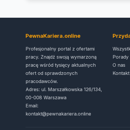
PewnaKariera.online
Przyda
Profesjonalny portal z ofertami
Wszystk
pracy. Znajdź swoją wymarzoną
Porady 
pracę wśród tysięcy aktualnych
O nas
ofert od sprawdzonych
Kontakt
pracodawców.
Adres: ul. Marszałkowska 126/134,
00-008 Warszawa
Email:
kontakt@pewnakariera.online