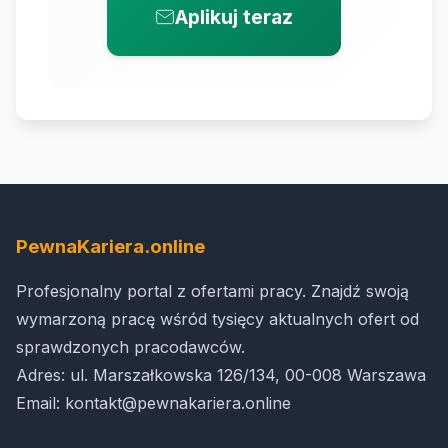
Aplikuj teraz
PewnaKariera.online
Profesjonalny portal z ofertami pracy. Znajdź swoją
wymarzoną pracę wśród tysięcy aktualnych ofert od
sprawdzonych pracodawców.
Adres: ul. Marszałkowska 126/134, 00-008 Warszawa
Email:
kontakt@pewnakariera.online